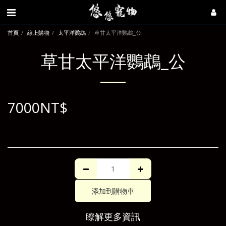
首頁
線上購物
太平洋鸚鵡
草甘太平洋鸚鵡_公
草甘太平洋鸚鵡_公
7000
NT$
添加到購物車
瞭解更多資訊