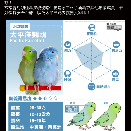
動！
常常會對別種鳥展現侵略性要是家中來了新鳥或其他動物成員，最
好保持安全距離，以免太平洋跑去挑釁人家哦！