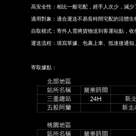
高安全性：相比一般宅配，經手人次少，減少
適用對象：適合運送不易長時間宅配的活體生
自取模式：寄件人需將貨物送到客運站點，收
運送流程：填寫單據、包裹上車、抵達後通知
寄取據點：