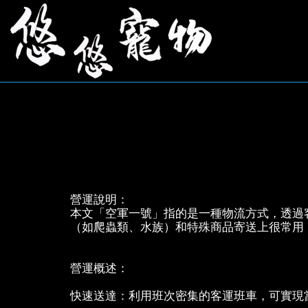
營運說明：
本文「空軍一號」指的是一種物流方式，透過
（如爬蟲類、水族）和特殊商品寄送上很常用
營運概述：
快速送達：利用班次密集的客運班車，可實現