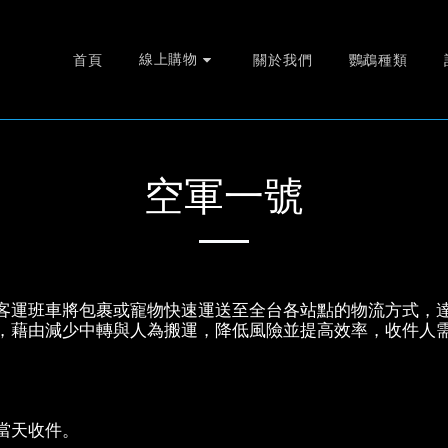
線上購物
首頁
關於我們
鸚鵡種類
空軍一號
客運班車將包裹或寵物快速運送至全台各站點的物流方式，
，藉由減少中轉與人為搬運，降低風險並提高效率，收件人
當天收件。