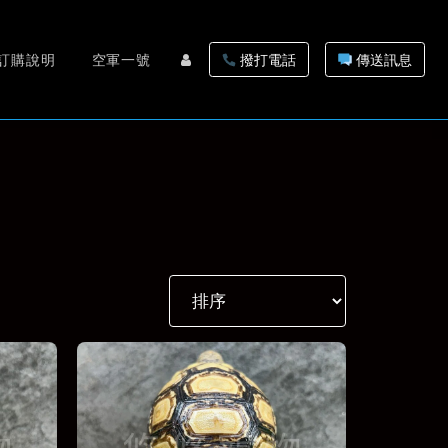
訂購說明
空軍一號
撥打電話
傳送訊息