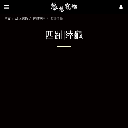
首頁
線上購物
陸龜專區
四趾陸龜
四趾陸龜