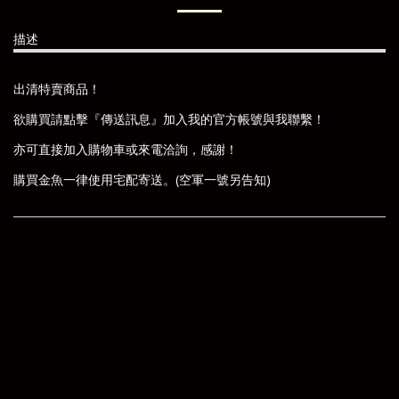
描述
出清特賣商品！
欲購買請點擊『傳送訊息』加入我的官方帳號與我聯繫！
亦可直接加入購物車或來電洽詢，感謝！
購買金魚一律使用宅配寄送。(空軍一號另告知)