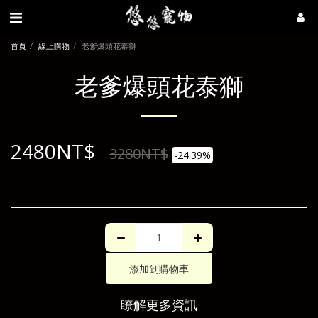
首頁
線上購物
老爹爆頭花泰獅
老爹爆頭花泰獅
2480
NT$
3280
NT$
-24.39%
添加到購物車
瞭解更多資訊