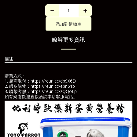
添加到購物車
瞭解更多資訊
描述
購買方式：
1. 超商取付：
https://reurl.cc/dp9X6D
2. 蝦皮購物：
https://reurl.cc/epn61b
3. 聯繫客服：
https://reurl.cc/zQQoLp
如有疑慮歡迎直接洽詢本店客服電話。